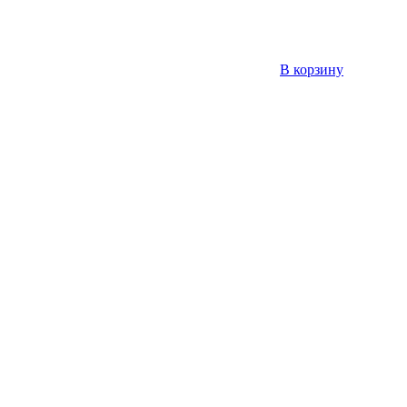
В корзину