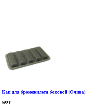
Кап для бронежилета боковой (Олива)
690
₽