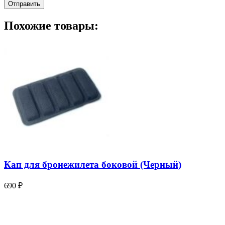
Похожие товары:
Кап для бронежилета боковой (Черный)
690
₽