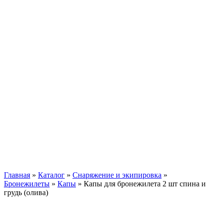
Главная
»
Каталог
»
Снаряжение и экипировка
»
Бронежилеты
»
Капы
»
Капы для бронежилета 2 шт спина и
грудь (олива)