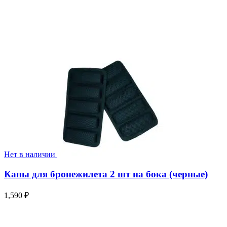
Нет в наличии
Капы для бронежилета 2 шт на бока (черные)
1,590
₽