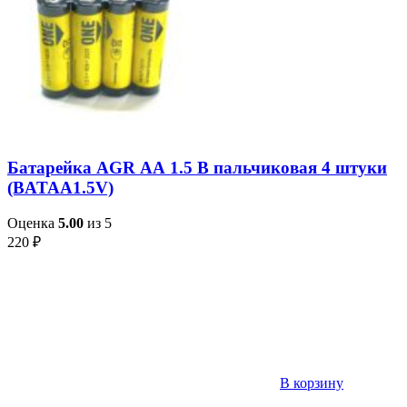
Батарейка AGR АА 1.5 В пальчиковая 4 штуки
(BATAA1.5V)
Оценка
5.00
из 5
220
₽
В корзину