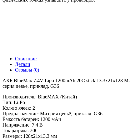
Описание
Детали
Отзывы (0)
АКБ BlueMax 7.4V Lipo 1200mAh 20C stick 13.3x21x128 М-
серия цевье, приклад, G36
Производитель: BlueMAX (Китай)
Тип: Li-Po
Кол-во ячеек: 2
Предназначение: М-серия цевьё, приклад, G36
Ёмкость батареи: 1200 мАч
Напряжение: 7,4 В
Ток разряда: 20C
Размеры: 128x21x13,3 мм