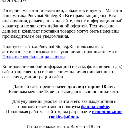
© 2018-2025
Интернет-магазин пневматики, арбалетов и луков – Магазин
Пневматика Pnevmat-Strateg.Ru Все права защищены. Вся
информация, размещенная на сайте, носит информационный
характер и не является публичной офертой. Технические
данные и комплект поставки товаров могут быть изменены
производителем без уведомления.
Пользуясь сайтом Pnevmat-Strateg.Ru, пользователь
автоматически соглашается с условиями, прописанными в
Политике конфиденциальности
Копирование любой информации (тексты, фото, видео и др.) с
сайта запрещено, за исключением наличия письменного
согласия администрации сайта.
Данный сайт предназначен
для лиц старше 18 лет
.
Если вам меньше 18 лет, незамедлительно покиньте его.
Для улучшения работы сайта и его взаимодействия с
пользователями мы используем
файлы cookie
.
Продолжая работу с сайтом, вы разрешаете
использование
cookie-файлов.
И подтверждаете, что Вам есть 18 лет.