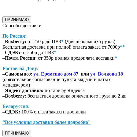
ПРИНИМАЮ
Способы доставки
По Россия:
–
Boxberry:
от 250 р до ПВЗ
*
(Для небольших грузов)
Бесплатная доставка при полной оплата заказа от 7000р
**
–
СДЭК:
от 250р до ПВЗ
*
–
Почта России:
от 350р полная предоплата доставки
*
Ростов-на-Дону:
–
Самовывоз:
ул. Еременко дом 87
или
ул. Волкова 18
(обязательное согласование пункта выдачи и даты с
менеджером)
–
Яндекс доставка:
по тарифу Яндекса
–
Boxberry:
бесплатная доставка оплаченного груза до
2 кг
Белоруссия:
–
СДЭК:
100% оплата заказа и доставки
“Все условия доставки более подробно”
ПРИНИМАЮ