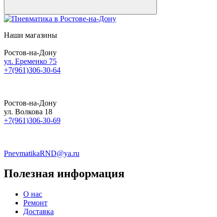
Наши магазины
Ростов-на-Дону
ул. Еременко 75
+7(961)306-30-64
Ростов-на-Дону
ул. Волкова 18
+7(961)306-30-69
PnevmatikaRND@ya.ru
Полезная информация
О нас
Ремонт
Доставка