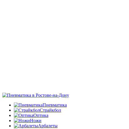
Пневматика
Страйкбол
Оптика
Ножи
Арбалеты