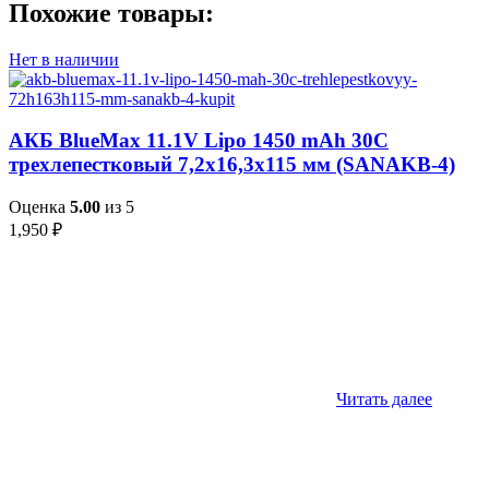
Похожие товары:
Нет в наличии
АКБ BlueMax 11.1V Lipo 1450 mAh 30C
трехлепестковый 7,2х16,3х115 мм (SANAKB-4)
Оценка
5.00
из 5
1,950
₽
Читать далее