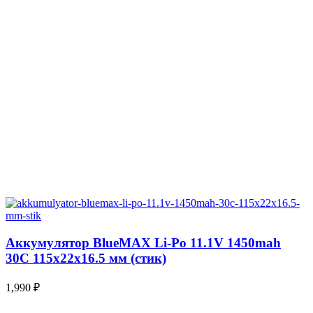
Аккумулятор BlueMAX Li-Po 11.1V 1450mah
30C 115x22x16.5 мм (стик)
1,990
₽