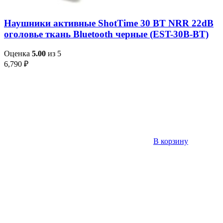
Наушники активные ShotTime 30 BT NRR 22dB
оголовье ткань Bluetooth черные (EST-30B-BT)
Оценка
5.00
из 5
6,790
₽
В корзину