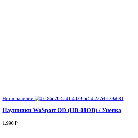
Нет в наличии
Наушники WoSport OD (HD-08OD) / Уценка
1,990
₽