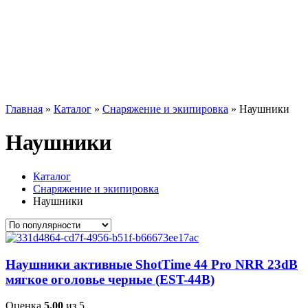
Главная
»
Каталог
»
Снаряжение и экипировка
»
Наушники
Наушники
Каталог
Снаряжение и экипировка
Наушники
Наушники активные ShotTime 44 Pro NRR 23dB
мягкое оголовье черные (EST-44B)
Оценка
5.00
из 5