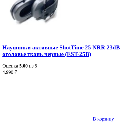
Наушники активные ShotTime 25 NRR 23dB
оголовье ткань черные (EST-25B)
Оценка
5.00
из 5
4,990
₽
В корзину