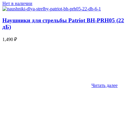
Нет в наличии
Наушники для стрельбы Patriot BH-PRH05 (22
дБ)
1,490
₽
Читать далее