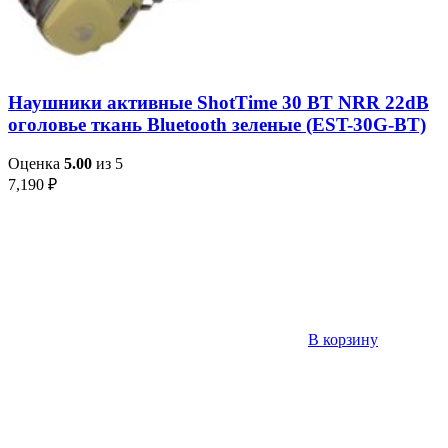
Наушники активные ShotTime 30 BT NRR 22dB
оголовье ткань Bluetooth зеленые (EST-30G-BT)
Оценка
5.00
из 5
7,190
₽
В корзину