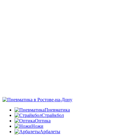
Пневматика
Страйкбол
Оптика
Ножи
Арбалеты