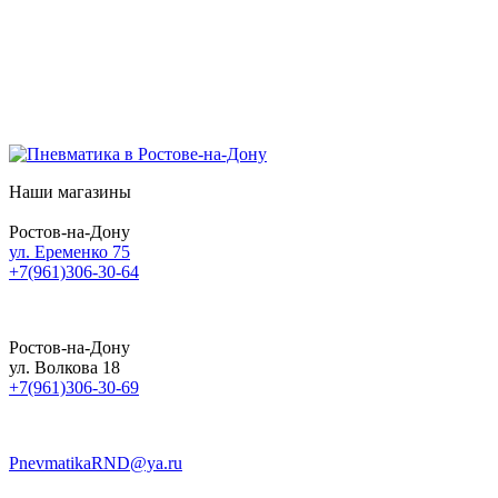
Наши магазины
Ростов-на-Дону
ул. Еременко 75
+7(961)306-30-64
Ростов-на-Дону
ул. Волкова 18
+7(961)306-30-69
PnevmatikaRND@ya.ru