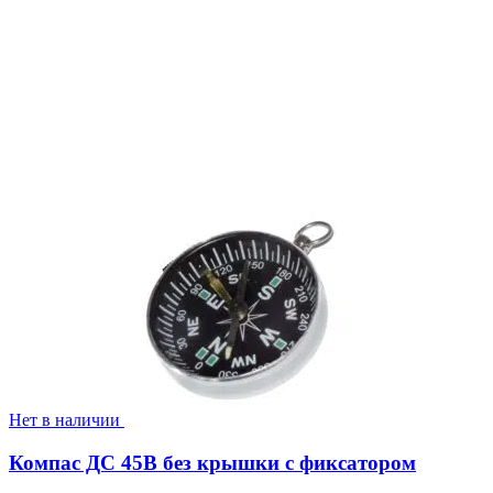
Нет в наличии
Компас ДС 45В без крышки с фиксатором