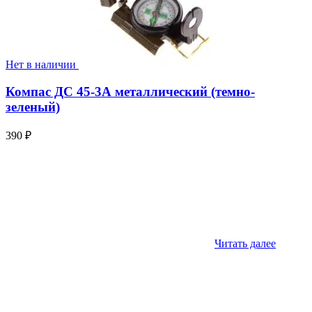
Нет в наличии
Компас ДС 45-3А металлический (темно-
зеленый)
390
₽
Читать далее