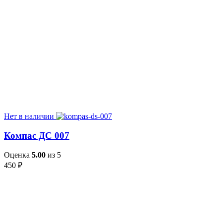
Нет в наличии
Компас ДС 007
Оценка
5.00
из 5
450
₽