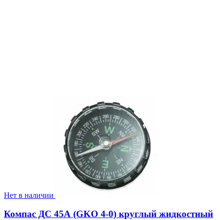
Нет в наличии
Компас ДС 45А (GKO 4-0) круглый жидкостный