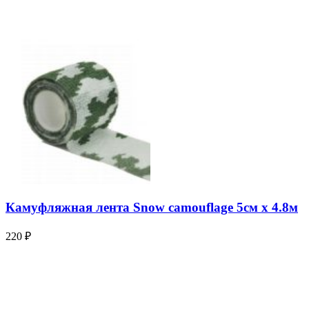
Камуфляжная лента Snow camouflage 5см х 4.8м
220
₽