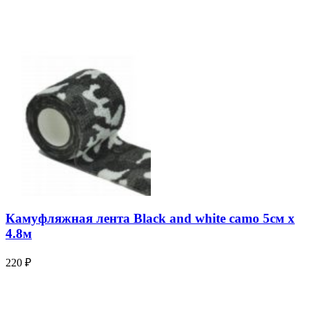
Камуфляжная лента Black and white camo 5см х
4.8м
220
₽