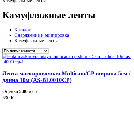
Камуфляжные ленты
Камуфляжные ленты
Каталог
Снаряжение и экипировка
Камуфляжные ленты
Лента маскировочная Multicam/CP ширина 5см /
длина 10м (AS-BL0010CP)
Оценка
5.00
из 5
590
₽