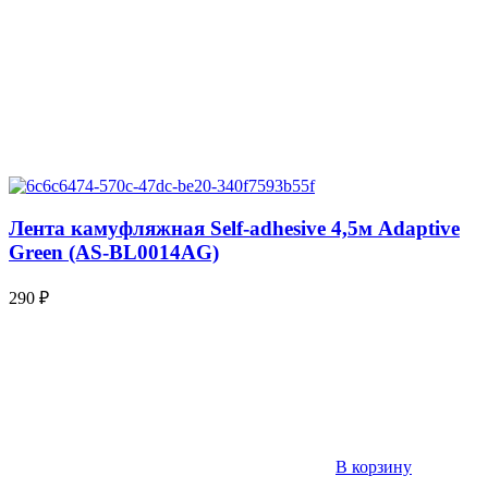
Лента камуфляжная Self-adhesive 4,5м Adaptive
Green (AS-BL0014AG)
290
₽
В корзину