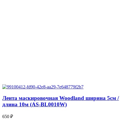
Лента маскировочная Woodland ширина 5см /
длина 10м (AS-BL0010W)
650
₽