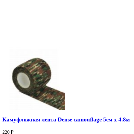
Камуфляжная лента Dense camouflage 5см х 4.8м
220
₽