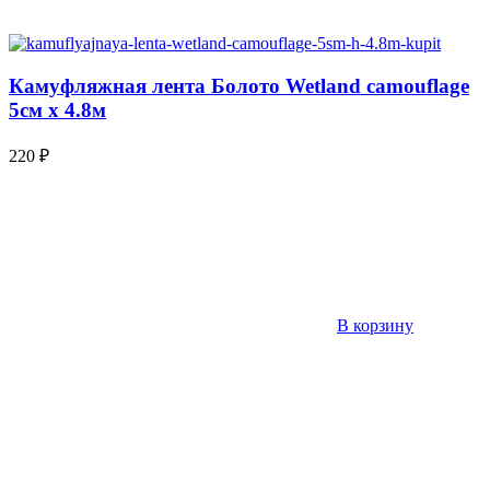
Камуфляжная лента Болото Wetland camouflage
5см х 4.8м
220
₽
В корзину