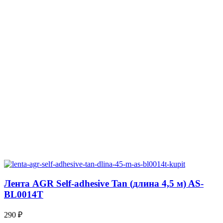
Лента AGR Self-adhesive Tan (длина 4,5 м) AS-
BL0014T
290
₽