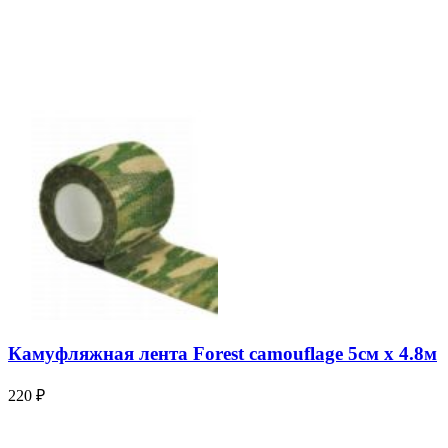
Камуфляжная лента Forest camouflage 5см х 4.8м
220
₽