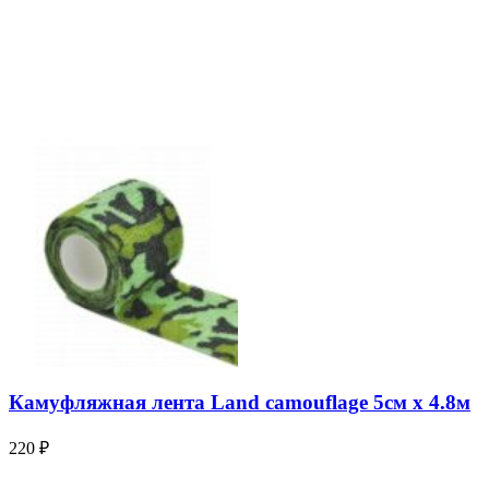
Камуфляжная лента Land camouflage 5см х 4.8м
220
₽