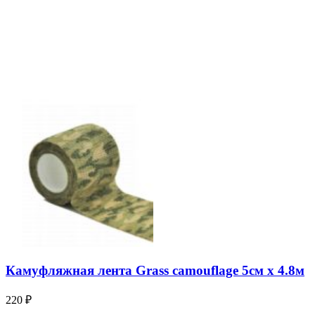
Камуфляжная лента Grass camouflage 5см х 4.8м
220
₽