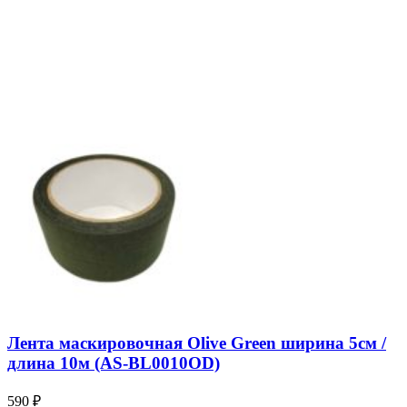
Лента маскировочная Olive Green ширина 5см /
длина 10м (AS-BL0010OD)
590
₽