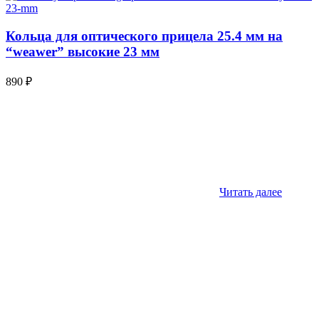
Кольца для оптического прицела 25.4 мм на
“weawer” высокие 23 мм
890
₽
Читать далее