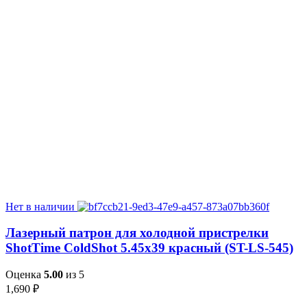
Нет в наличии
Лазерный патрон для холодной пристрелки
ShotTime ColdShot 5.45х39 красный (ST-LS-545)
Оценка
5.00
из 5
1,690
₽