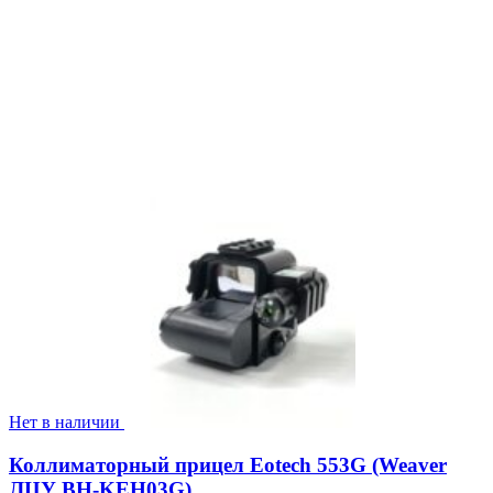
Нет в наличии
Коллиматорный прицел Eotech 553G (Weaver
ЛЦУ BH-KEH03G)