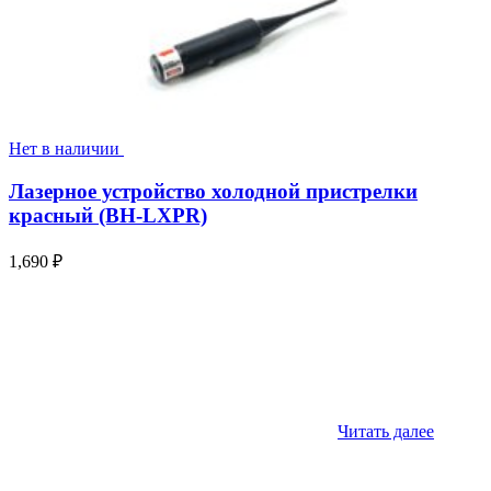
Нет в наличии
Лазерное устройство холодной пристрелки
красный (BH-LXPR)
1,690
₽
Читать далее