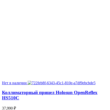
Нет в наличии
Коллиматорный прицел Holosun OpenReflex
HS510C
37,990
₽