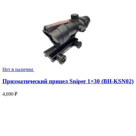
Нет в наличии
Призматический прицел Sniper 1×30 (BH-KSN02)
4,690
₽