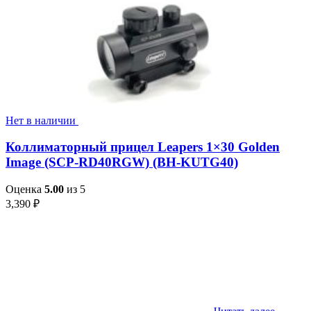
Нет в наличии
Коллиматорный прицел Leapers 1×30 Golden
Image (SCP-RD40RGW) (BH-KUTG40)
Оценка
5.00
из 5
3,390
₽