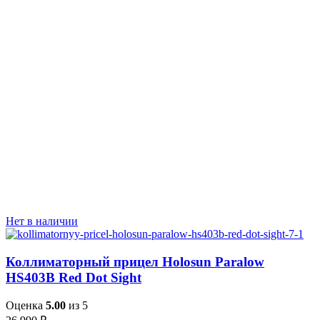
Нет в наличии
Коллиматорный прицел Holosun Paralow
HS403B Red Dot Sight
Оценка
5.00
из 5