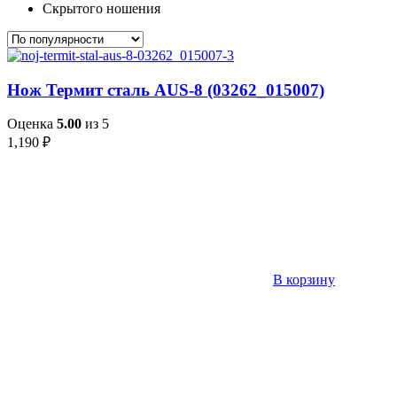
Скрытого ношения
Нож Термит сталь AUS-8 (03262_015007)
Оценка
5.00
из 5
1,190
₽
В корзину