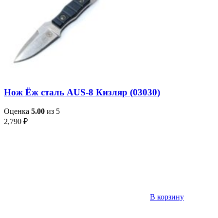
Нож Ёж сталь AUS-8 Кизляр (03030)
Оценка
5.00
из 5
2,790
₽
В корзину