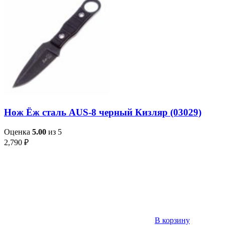
Нож Ёж сталь AUS-8 черный Кизляр (03029)
Оценка
5.00
из 5
2,790
₽
В корзину