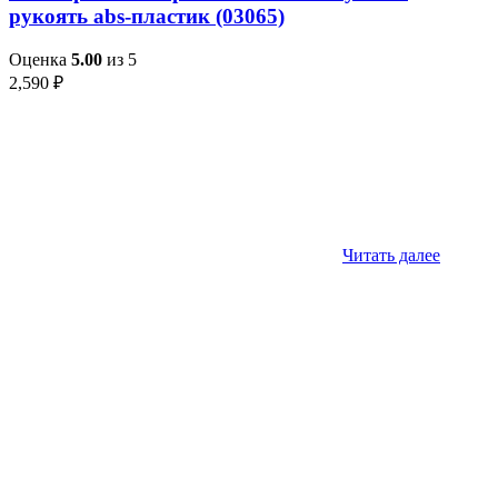
рукоять abs-пластик (03065)
Оценка
5.00
из 5
2,590
₽
Читать далее