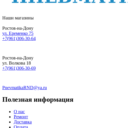
Наши магазины
Ростов-на-Дону
ул. Еременко 75
+7(961)306-30-64
Ростов-на-Дону
ул. Волкова 18
+7(961)306-30-69
PnevmatikaRND@ya.ru
Полезная информация
О нас
Ремонт
Доставка
Оплата