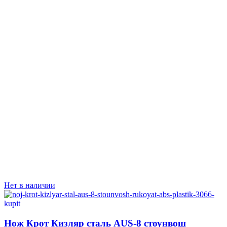
Нет в наличии
Нож Крот Кизляр сталь AUS-8 стоунвош