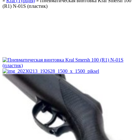
»
Kral (Турция)
»
Пневматическая винтовка Kral Smersh 100
(R1) N-01S (пластик)