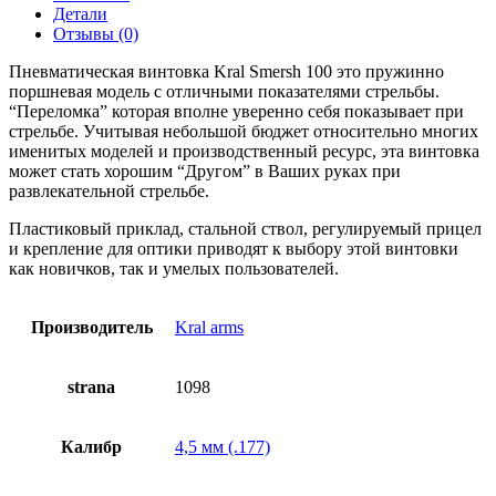
Детали
Отзывы (0)
Пневматическая винтовка Kral Smersh 100 это пружинно
поршневая модель с отличными показателями стрельбы.
“Переломка” которая вполне уверенно себя показывает при
стрельбе. Учитывая небольшой бюджет относительно многих
именитых моделей и производственный ресурс, эта винтовка
может стать хорошим “Другом” в Ваших руках при
развлекательной стрельбе.
Пластиковый приклад, стальной ствол, регулируемый прицел
и крепление для оптики приводят к выбору этой винтовки
как новичков, так и умелых пользователей.
Производитель
Kral arms
strana
1098
Калибр
4,5 мм (.177)