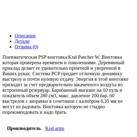
Описание
Детали
Отзывы (0)
Пневматическая PSP винтовка Kral Pancher W. Винтовка
которая проверена временем и поколениями. Деревянный
приклад делает ее удивительно приятной и уверенной в
Ваших руках. Система PCP придает отличную динамику
выстрелу и почти нулевую отдачу. Энергия в этой винтовке
приходит за счет предварительно закаченного воздуха во
встроенный резервуар. Барабанный магазин на 10 пуль и
показатель объем 280 см3, макс. давление 200 бар, 60
выстрелов с заправки в сочетании с калибром 6,35 мм не
могут не радовать. Винтовка которую не стыдно
порекомендовать и надо брать.
Производитель
Kral arms