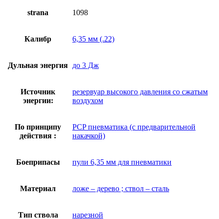
strana
1098
Калибр
6,35 мм (.22)
Дульная энергия
до 3 Дж
Источник
резервуар высокого давления со сжатым
энергии:
воздухом
По принципу
PCP пневматика (с предварительной
действия :
накачкой)
Боеприпасы
пули 6,35 мм для пневматики
Материал
ложе – дерево ; ствол – сталь
Тип ствола
нарезной