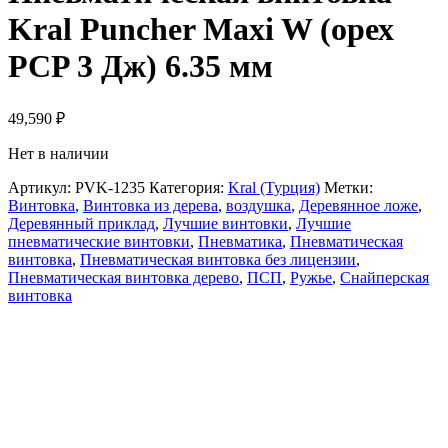
Kral Puncher Maxi W (орех
PCP 3 Дж) 6.35 мм
49,590
₽
Нет в наличии
Артикул:
PVK-1235
Категория:
Kral (Турция)
Метки:
Винтовка
,
Винтовка из дерева
,
воздушка
,
Деревянное ложе
,
Деревянный приклад
,
Лучшие винтовки
,
Лучшие
пневматические винтовки
,
Пневматика
,
Пневматическая
винтовка
,
Пневматическая винтовка без лицензии
,
Пневматическая винтовка дерево
,
ПСП
,
Ружье
,
Снайперская
винтовка