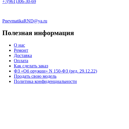
+7(961)306-30-69
PnevmatikaRND@ya.ru
Полезная информация
О нас
Ремонт
Доставка
Оплата
Как сделать заказ
ФЗ «Об оружии» N 150-ФЗ (ред. 29.12.22)
Продать свою модель
Политика конфиденциальности