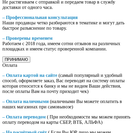
Не растягиваем с отправкой и передаем товар в службу
доставки от одного часа.
– Профессиональная консультация
Наши продавцы четко разбираются в тематике и могут дать
быстрое разъяснение по товару.
– Проверены временем
Работаем с 2018 года, имеем сотни отзывов на различных
площадках и имеем статус проверенной компании.
ПРИНИМАЮ
Оплата
– Оплата картой на сайте
(самый популярный и удобный
способ, оформляете заказ, Вас переводят на систему оплаты
которая относится к банку и мы не видим Ваши действия,
после оплаты Вам на почту приходит чек)
– Оплата наличными
(наличными Вы можете оплатить в
наших магазинах при самовывозе)
– Оплата переводом
( При необходимости мы можем принять
оплату переводом на карты СБЕР, ВТБ, АЛЬФА)
– На расчётный счёт
( Если Вы ЮР лицо мы можем