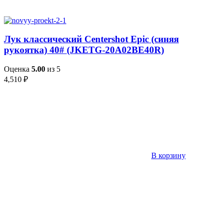
Лук классический Centershot Epic (синяя
рукоятка) 40# (JKETG-20A02BE40R)
Оценка
5.00
из 5
4,510
₽
В корзину