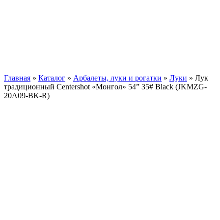
Главная
»
Каталог
»
Арбалеты, луки и рогатки
»
Луки
»
Лук
традиционный Centershot «Монгол» 54” 35# Black (JKMZG-
20A09-BK-R)