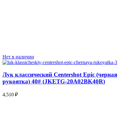
Нет в наличии
Лук классический Centershot Epic (черная
рукоятка) 40# (JKETG-20A02BK40R)
4,510
₽