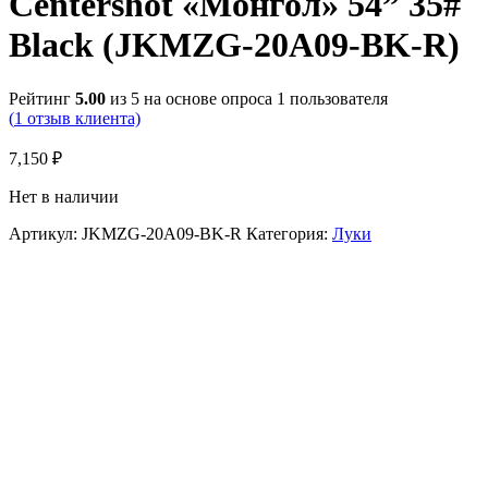
Centershot «Монгол» 54” 35#
Black (JKMZG-20A09-BK-R)
Рейтинг
5.00
из 5 на основе опроса
1
пользователя
(
1
отзыв клиента)
7,150
₽
Нет в наличии
Артикул:
JKMZG-20A09-BK-R
Категория:
Луки