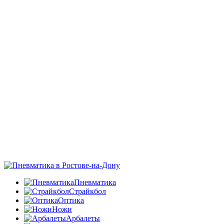
Пневматика
Страйкбол
Оптика
Ножи
Арбалеты