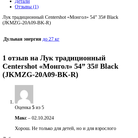
Детали
Отзывы (1)
Лук традиционный Centershot «Монгол» 54” 35# Black
(JKMZG-20A09-BK-R)
Дульная энергия
до 27 кг
1 отзыв на
Лук традиционный
Centershot «Монгол» 54” 35# Black
(JKMZG-20A09-BK-R)
Оценка
5
из 5
Макс
–
02.10.2024
Хорош. Не только для детей, но и для взрослого