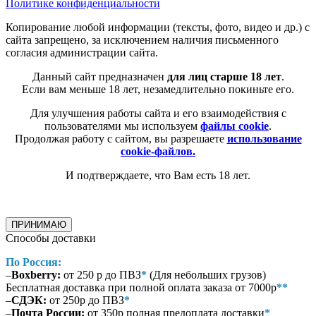
Политике конфиденциальности
Копирование любой информации (тексты, фото, видео и др.) с
сайта запрещено, за исключением наличия письменного
согласия администрации сайта.
Данный сайт предназначен
для лиц старше 18 лет
.
Если вам меньше 18 лет, незамедлительно покиньте его.
Для улучшения работы сайта и его взаимодействия с
пользователями мы используем
файлы cookie
.
Продолжая работу с сайтом, вы разрешаете
использование
cookie-файлов.
И подтверждаете, что Вам есть 18 лет.
ПРИНИМАЮ
Способы доставки
По Россия:
–
Boxberry:
от 250 р до ПВЗ
*
(Для небольших грузов)
Бесплатная доставка при полной оплата заказа от 7000р
**
–
СДЭК:
от 250р до ПВЗ
*
–
Почта России:
от 350р полная предоплата доставки
*