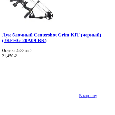
Лук блочный Centershot Grim KIT (черный)
(JKFHG-20A09-BK)
Оценка
5.00
из 5
21,450
₽
В корзину