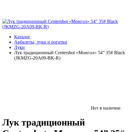
Каталог
Арбалеты, луки и рогатки
Луки
Лук традиционный Centershot «Монгол» 54” 35# Black
(JKMZG-20A09-BK-R)
Нет в наличии
Лук традиционный