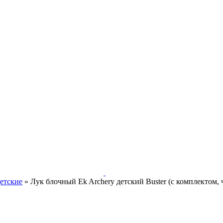
етские
»
Лук блочный Ek Archery детский Buster (с комплектом, 