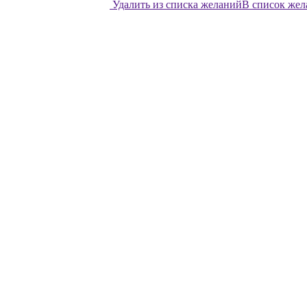
Удалить из списка желаний
В список же