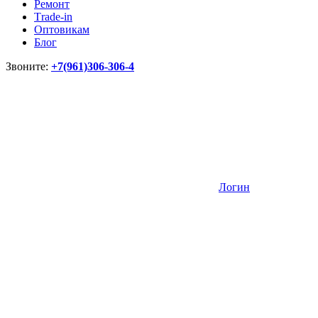
Ремонт
Тrade-in
Оптовикам
Блог
Звоните:
+7(961)306-306-4
Логин