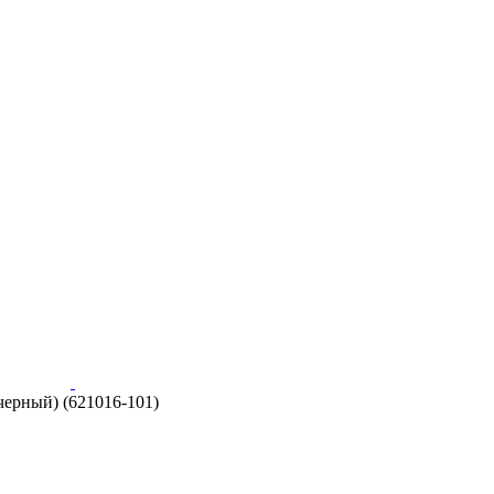
черный) (621016-101)