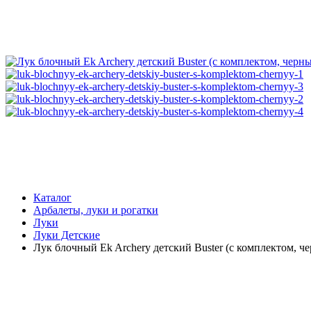
Каталог
Арбалеты, луки и рогатки
Луки
Луки Детские
Лук блочный Ek Archery детский Buster (с комплектом, ч