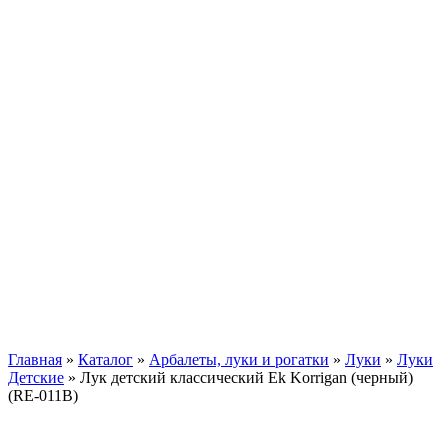
Главная
»
Каталог
»
Арбалеты, луки и рогатки
»
Луки
»
Луки
Детские
»
Лук детский классический Ek Korrigan (черный)
(RE-011B)