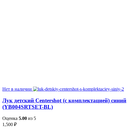
Нет в наличии
Лук детский Centershot (с комплектацией) синий
(YB004SRTSET-BL)
Оценка
5.00
из 5
1,500
₽