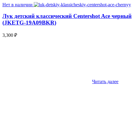
Нет в наличии
Лук детский классический Centershot Ace черный
(JKETG-19A09BKR)
3,300
₽
Читать далее