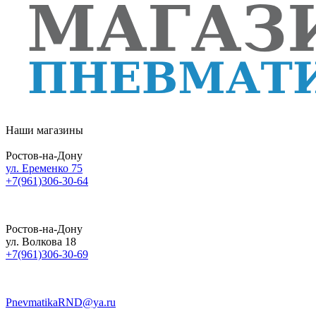
Наши магазины
Ростов-на-Дону
ул. Еременко 75
+7(961)306-30-64
Ростов-на-Дону
ул. Волкова 18
+7(961)306-30-69
PnevmatikaRND@ya.ru