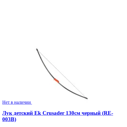
Нет в наличии
Лук детский Ek Crusader 130см черный (RE-
003B)