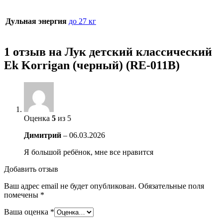
Дульная энергия
до 27 кг
1 отзыв на
Лук детский классический
Ek Korrigan (черный) (RE-011B)
Оценка
5
из 5
Димитрий
–
06.03.2026
Я большой ребёнок, мне все нравится
Добавить отзыв
Ваш адрес email не будет опубликован.
Обязательные поля
помечены
*
Ваша оценка
*