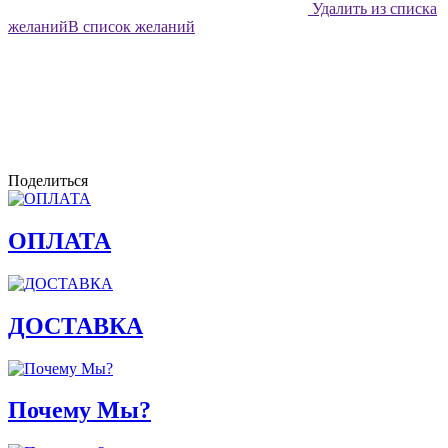
Удалить из списка
желаний
В список желаний
Поделиться
ОПЛАТА
ДОСТАВКА
Почему Мы?