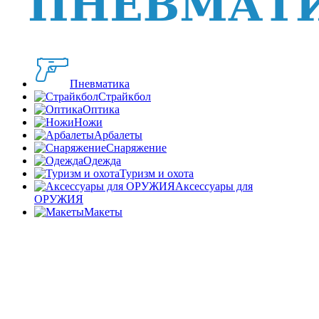
Пневматика
Страйкбол
Оптика
Ножи
Арбалеты
Снаряжение
Одежда
Туризм и охота
Аксессуары для
ОРУЖИЯ
Макеты