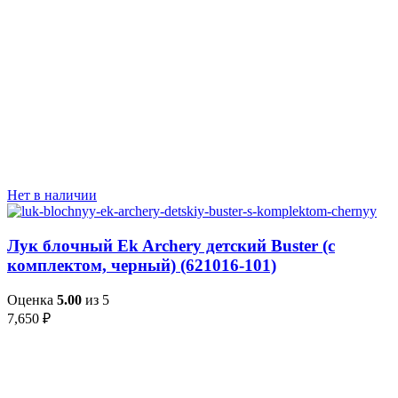
Нет в наличии
Лук блочный Ek Archery детский Buster (с
комплектом, черный) (621016-101)
Оценка
5.00
из 5
7,650
₽