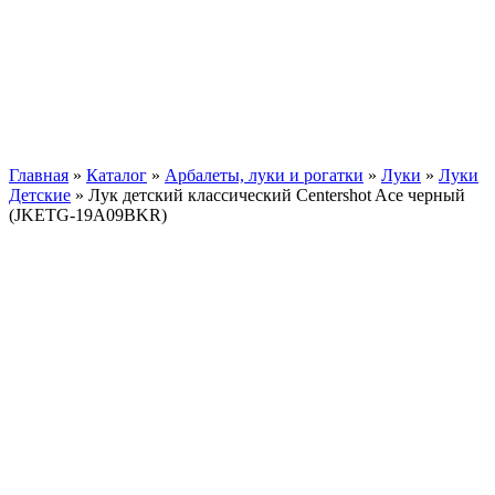
Главная
»
Каталог
»
Арбалеты, луки и рогатки
»
Луки
»
Луки
Детские
»
Лук детский классический Centershot Ace черный
(JKETG-19A09BKR)