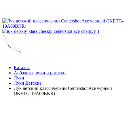
Каталог
Арбалеты, луки и рогатки
Луки
Луки Детские
Лук детский классический Centershot Ace черный
(JKETG-19A09BKR)