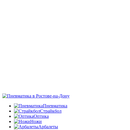
Пневматика
Страйкбол
Оптика
Ножи
Арбалеты