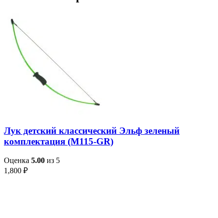
Лук детский классический Эльф зеленый
комплектация (M115-GR)
Оценка
5.00
из 5
1,800
₽