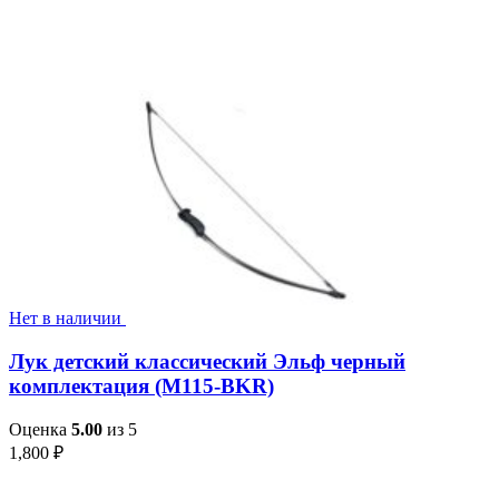
Нет в наличии
Лук детский классический Эльф черный
комплектация (M115-BKR)
Оценка
5.00
из 5
1,800
₽