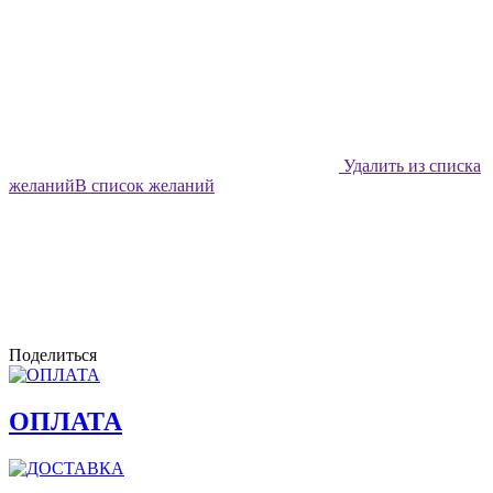
Удалить из списка
желаний
В список желаний
Поделиться
ОПЛАТА