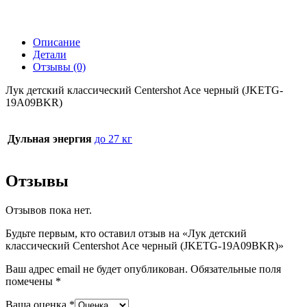
Описание
Детали
Отзывы (0)
Лук детский классический Centershot Ace черный (JKETG-
19A09BKR)
Дульная энергия
до 27 кг
Отзывы
Отзывов пока нет.
Будьте первым, кто оставил отзыв на «Лук детский
классический Centershot Ace черный (JKETG-19A09BKR)»
Ваш адрес email не будет опубликован.
Обязательные поля
помечены
*
Ваша оценка
*