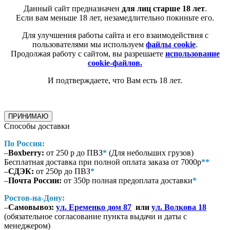
Данный сайт предназначен
для лиц старше 18 лет
.
Если вам меньше 18 лет, незамедлительно покиньте его.
Для улучшения работы сайта и его взаимодействия с
пользователями мы используем
файлы cookie
.
Продолжая работу с сайтом, вы разрешаете
использование
cookie-файлов.
И подтверждаете, что Вам есть 18 лет.
ПРИНИМАЮ
Способы доставки
По Россия:
–
Boxberry:
от 250 р до ПВЗ
*
(Для небольших грузов)
Бесплатная доставка при полной оплата заказа от 7000р
**
–
СДЭК:
от 250р до ПВЗ
*
–
Почта России:
от 350р полная предоплата доставки
*
Ростов-на-Дону:
–
Самовывоз:
ул. Еременко дом 87
или
ул. Волкова 18
(обязательное согласование пункта выдачи и даты с
менеджером)