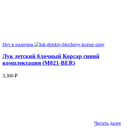
Нет в наличии
Лук детский блочный Корсар синий
комплектация (M021-BER)
3,300
₽
Читать далее