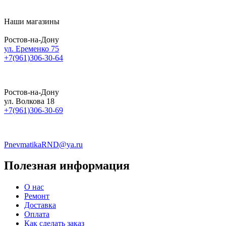
Наши магазины
Ростов-на-Дону
ул. Еременко 75
+7(961)306-30-64
Ростов-на-Дону
ул. Волкова 18
+7(961)306-30-69
PnevmatikaRND@ya.ru
Полезная информация
О нас
Ремонт
Доставка
Оплата
Как сделать заказ