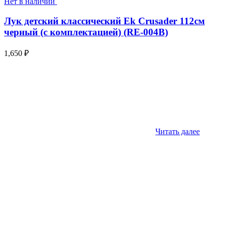
Нет в наличии
Лук детский классический Ek Crusader 112см
черный (с комплектацией) (RE-004B)
1,650
₽
Читать далее