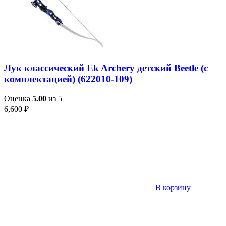
Лук классический Ek Archery детский Beetle (с
комплектацией) (622010-109)
Оценка
5.00
из 5
6,600
₽
В корзину