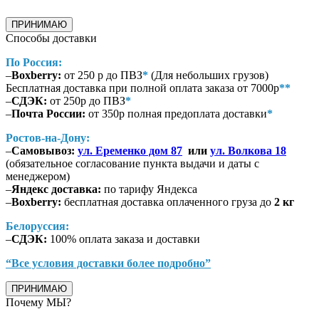
ПРИНИМАЮ
Способы доставки
По Россия:
–
Boxberry:
от 250 р до ПВЗ
*
(Для небольших грузов)
Бесплатная доставка при полной оплата заказа от 7000р
**
–
СДЭК:
от 250р до ПВЗ
*
–
Почта России:
от 350р полная предоплата доставки
*
Ростов-на-Дону:
–
Самовывоз:
ул. Еременко дом 87
или
ул. Волкова 18
(обязательное согласование пункта выдачи и даты с
менеджером)
–
Яндекс доставка:
по тарифу Яндекса
–
Boxberry:
бесплатная доставка оплаченного груза до
2 кг
Белоруссия:
–
СДЭК:
100% оплата заказа и доставки
“Все условия доставки более подробно”
ПРИНИМАЮ
Почему МЫ?