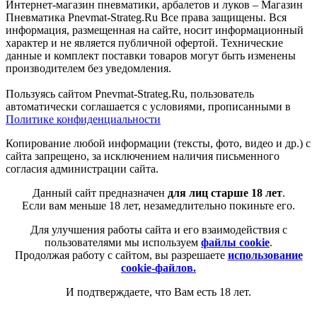
Интернет-магазин пневматики, арбалетов и луков – Магазин
Пневматика Pnevmat-Strateg.Ru Все права защищены. Вся
информация, размещенная на сайте, носит информационный
характер и не является публичной офертой. Технические
данные и комплект поставки товаров могут быть изменены
производителем без уведомления.
Пользуясь сайтом Pnevmat-Strateg.Ru, пользователь
автоматически соглашается с условиями, прописанными в
Политике конфиденциальности
Копирование любой информации (тексты, фото, видео и др.) с
сайта запрещено, за исключением наличия письменного
согласия администрации сайта.
Данный сайт предназначен
для лиц старше 18 лет
.
Если вам меньше 18 лет, незамедлительно покиньте его.
Для улучшения работы сайта и его взаимодействия с
пользователями мы используем
файлы cookie
.
Продолжая работу с сайтом, вы разрешаете
использование
cookie-файлов.
И подтверждаете, что Вам есть 18 лет.