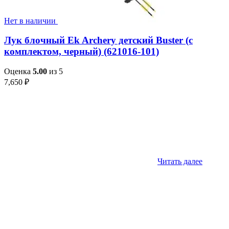
Нет в наличии
Лук блочный Ek Archery детский Buster (с
комплектом, черный) (621016-101)
Оценка
5.00
из 5
7,650
₽
Читать далее