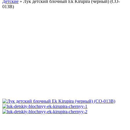
Детские
»
Лук детский блочный Ek Kirupira (черный) (CO-
013B)