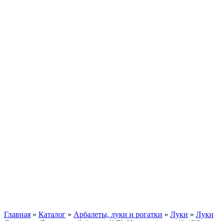
Главная
»
Каталог
»
Арбалеты, луки и рогатки
»
Луки
»
Луки