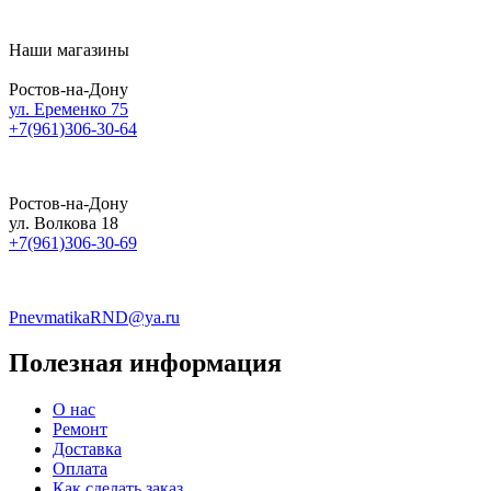
Наши магазины
Ростов-на-Дону
ул. Еременко 75
+7(961)306-30-64
Ростов-на-Дону
ул. Волкова 18
+7(961)306-30-69
PnevmatikaRND@ya.ru
Полезная информация
О нас
Ремонт
Доставка
Оплата
Как сделать заказ