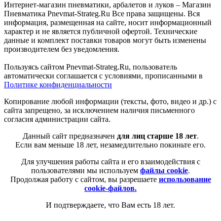
Интернет-магазин пневматики, арбалетов и луков – Магазин
Пневматика Pnevmat-Strateg.Ru Все права защищены. Вся
информация, размещенная на сайте, носит информационный
характер и не является публичной офертой. Технические
данные и комплект поставки товаров могут быть изменены
производителем без уведомления.
Пользуясь сайтом Pnevmat-Strateg.Ru, пользователь
автоматически соглашается с условиями, прописанными в
Политике конфиденциальности
Копирование любой информации (тексты, фото, видео и др.) с
сайта запрещено, за исключением наличия письменного
согласия администрации сайта.
Данный сайт предназначен
для лиц старше 18 лет
.
Если вам меньше 18 лет, незамедлительно покиньте его.
Для улучшения работы сайта и его взаимодействия с
пользователями мы используем
файлы cookie
.
Продолжая работу с сайтом, вы разрешаете
использование
cookie-файлов.
И подтверждаете, что Вам есть 18 лет.