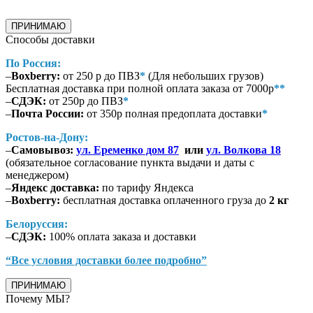
ПРИНИМАЮ
Способы доставки
По Россия:
–
Boxberry:
от 250 р до ПВЗ
*
(Для небольших грузов)
Бесплатная доставка при полной оплата заказа от 7000р
**
–
СДЭК:
от 250р до ПВЗ
*
–
Почта России:
от 350р полная предоплата доставки
*
Ростов-на-Дону:
–
Самовывоз:
ул. Еременко дом 87
или
ул. Волкова 18
(обязательное согласование пункта выдачи и даты с
менеджером)
–
Яндекс доставка:
по тарифу Яндекса
–
Boxberry:
бесплатная доставка оплаченного груза до
2 кг
Белоруссия:
–
СДЭК:
100% оплата заказа и доставки
“Все условия доставки более подробно”
ПРИНИМАЮ
Почему МЫ?