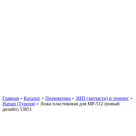
Главная
»
Каталог
»
Пневматика
»
ЗИП (запчасти) и тюнинг
»
Hatsan (Турция)
»
Ложа пластиковая для МР-512 (новый
дизайн) 53851