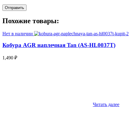
Похожие товары:
Нет в наличии
Кобура AGR наплечная Tan (AS-HL0037T)
1,490
₽
Читать далее