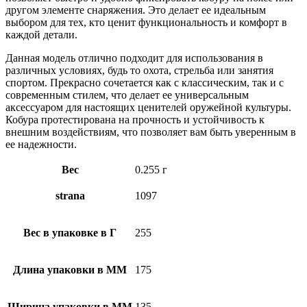
другом элементе снаряжения. Это делает ее идеальным
выбором для тех, кто ценит функциональность и комфорт в
каждой детали.
Данная модель отлично подходит для использования в
различных условиях, будь то охота, стрельба или занятия
спортом. Прекрасно сочетается как с классическим, так и с
современным стилем, что делает ее универсальным
аксессуаром для настоящих ценителей оружейной культуры.
Кобура протестирована на прочность и устойчивость к
внешним воздействиям, что позволяет вам быть уверенным в
ее надежности.
Вес
0.255 г
strana
1097
Вес в упаковке в Г
255
Длина упаковки в ММ
175
Ширина упаковки в ММ
135