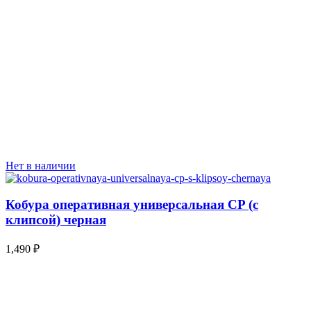
Нет в наличии
Кобура оперативная универсальная CP (с
клипсой) черная
1,490
₽