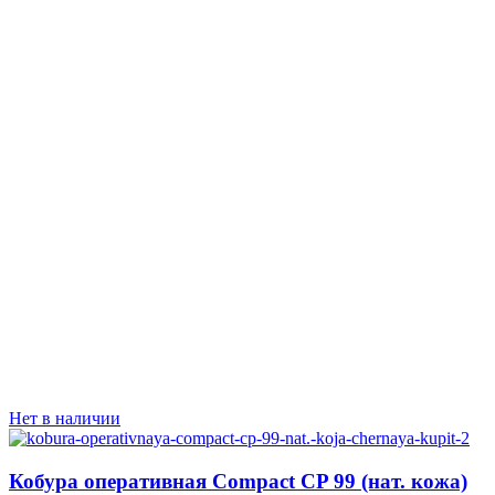
Нет в наличии
Кобура оперативная Compact CP 99 (нат. кожа)