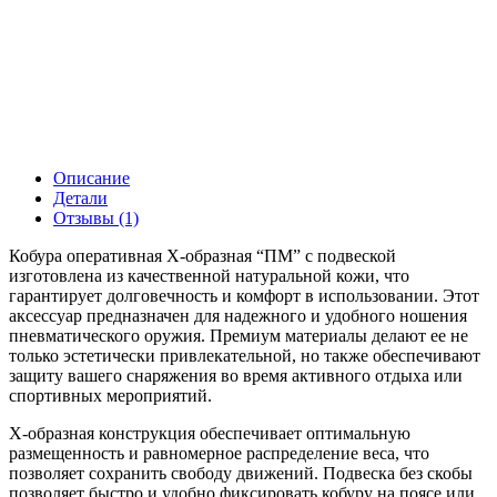
Описание
Детали
Отзывы (1)
Кобура оперативная Х-образная “ПМ” с подвеской
изготовлена из качественной натуральной кожи, что
гарантирует долговечность и комфорт в использовании. Этот
аксессуар предназначен для надежного и удобного ношения
пневматического оружия. Премиум материалы делают ее не
только эстетически привлекательной, но также обеспечивают
защиту вашего снаряжения во время активного отдыха или
спортивных мероприятий.
Х-образная конструкция обеспечивает оптимальную
размещенность и равномерное распределение веса, что
позволяет сохранить свободу движений. Подвеска без скобы
позволяет быстро и удобно фиксировать кобуру на поясе или