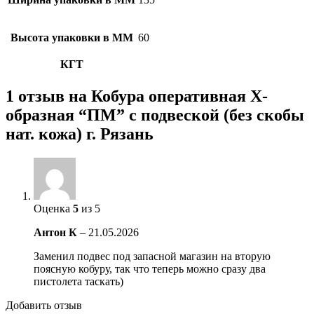
Высота упаковки в ММ
60
КГТ
1 отзыв на
Кобура оперативная Х-
образная “ПМ” с подвеской (без скобы
нат. кожа) г. Рязань
Оценка
5
из 5
Антон К
–
21.05.2026
Заменил подвес под запасной магазин на вторую
поясную кобуру, так что теперь можно сразу два
пистолета таскать)
Добавить отзыв