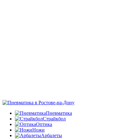
Пневматика
Страйкбол
Оптика
Ножи
Арбалеты