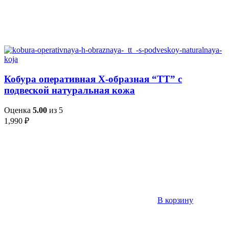
Кобура оперативная Х-образная “ТТ” с
подвеской натуральная кожа
Оценка
5.00
из 5
1,990
₽
В корзину