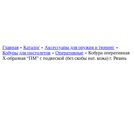
Главная
»
Каталог
»
Аксессуары для оружия и тюнинг
»
Кобуры для пистолетов
»
Оперативные
»
Кобура оперативная
Х-образная “ПМ” с подвеской (без скобы нат. кожа) г. Рязань