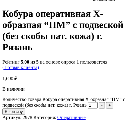
Кобура оперативная Х-
образная “ПМ” с подвеской
(без скобы нат. кожа) г.
Рязань
Рейтинг
5.00
из 5 на основе опроса
1
пользователя
(
1
отзыв клиента)
1,690
₽
В наличии
Количество товара Кобура оперативная Х-образная "ПМ" с
подвеской (без скобы нат. кожа) г. Рязань
-
+
В корзину
Артикул:
2978
Категория:
Оперативные