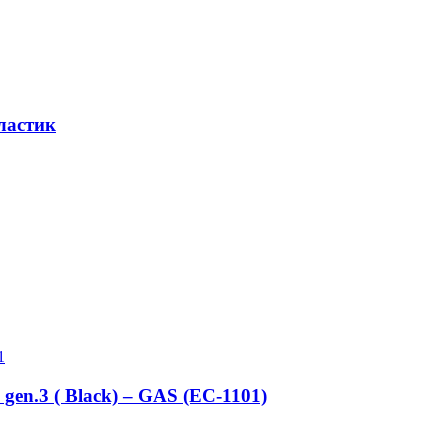
пластик
n.3 ( Black) – GAS (EC-1101)