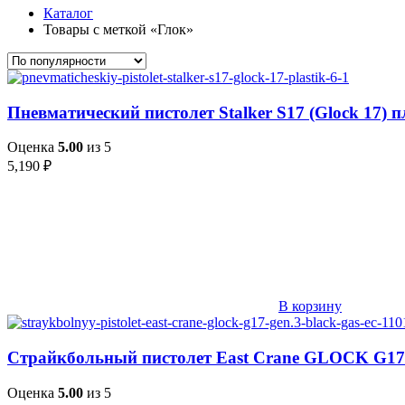
Каталог
Товары с меткой «Глок»
Пневматический пистолет Stalker S17 (Glock 17) 
Оценка
5.00
из 5
5,190
₽
В корзину
Страйкбольный пистолет East Crane GLOCK G17 ge
Оценка
5.00
из 5