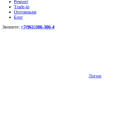
Ремонт
Тrade-in
Оптовикам
Блог
Звоните:
+7(961)306-306-4
Логин