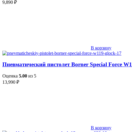
9,890
₽
В корзину
Пневматический пистолет Borner Special Force W11
Оценка
5.00
из 5
13,990
₽
В корзину