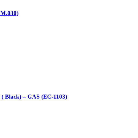
M.030)
 Black) – GAS (EC-1103)