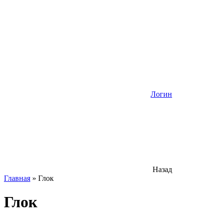
Логин
Назад
Главная
»
Глок
Глок