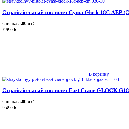
Страйкбольный пистолет Cyma Glock 18C AEP (C
Оценка
5.00
из 5
7,990
₽
В корзину
Страйкбольный пистолет East Crane GLOCK G18 (
Оценка
5.00
из 5
9,490
₽