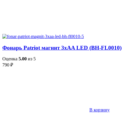
Фонарь Patriot магнит 3xAA LED (BH-FL0010)
Оценка
5.00
из 5
790
₽
В корзину