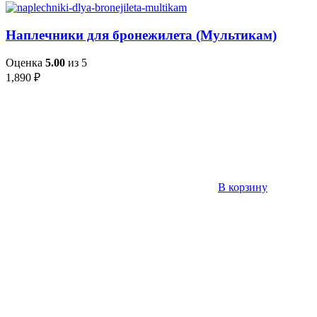
Наплечники для бронежилета (Мультикам)
Оценка
5.00
из 5
1,890
₽
В корзину