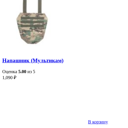
Напашник (Мультикам)
Оценка
5.00
из 5
1,090
₽
В корзину