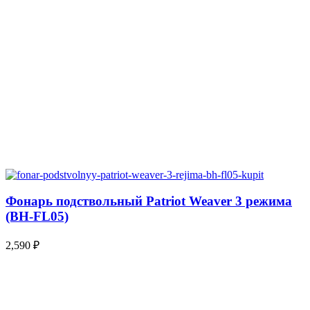
Фонарь подствольный Patriot Weaver 3 режима
(BH-FL05)
2,590
₽