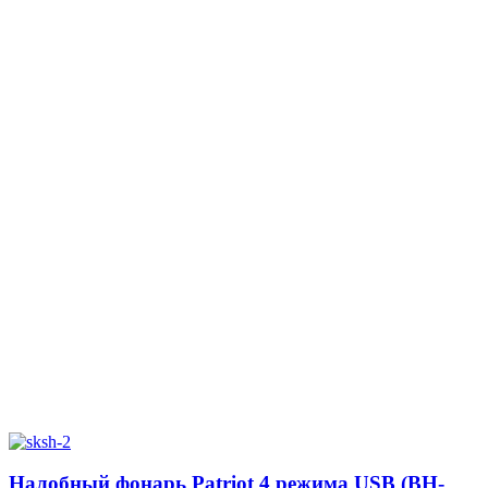
Налобный фонарь Patriot 4 режима USB (BH-