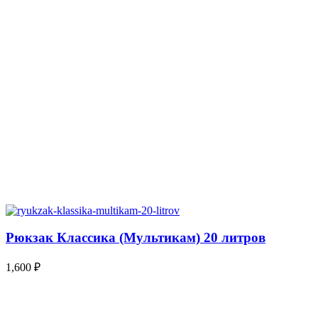
Рюкзак Классика (Мультикам) 20 литров
1,600
₽