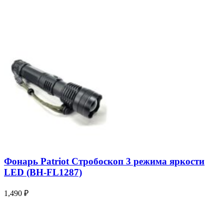
Фонарь Patriot Стробоскоп 3 режима яркости
LED (BH-FL1287)
1,490
₽