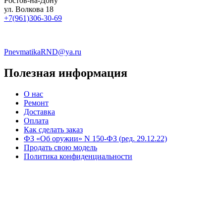
Ростов-на-Дону
ул. Волкова 18
+7(961)306-30-69
PnevmatikaRND@ya.ru
Полезная информация
О нас
Ремонт
Доставка
Оплата
Как сделать заказ
ФЗ «Об оружии» N 150-ФЗ (ред. 29.12.22)
Продать свою модель
Политика конфиденциальности