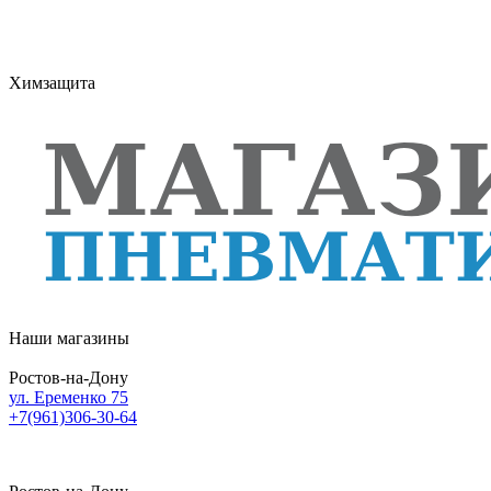
Химзащита
Наши магазины
Ростов-на-Дону
ул. Еременко 75
+7(961)306-30-64