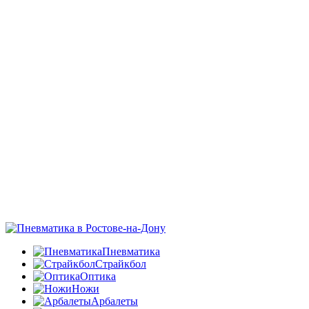
Пневматика
Страйкбол
Оптика
Ножи
Арбалеты