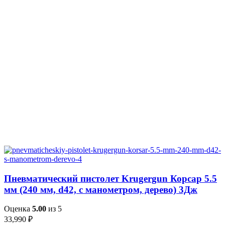
Пневматический пистолет Krugergun Корсар 5.5
мм (240 мм, d42, с манометром, дерево) 3Дж
Оценка
5.00
из 5
33,990
₽