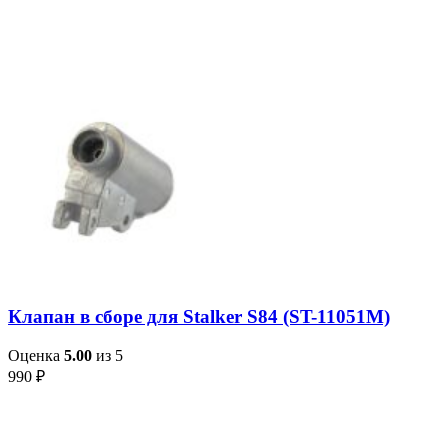
Клапан в сборе для Stalker S84 (ST-11051M)
Оценка
5.00
из 5
990
₽