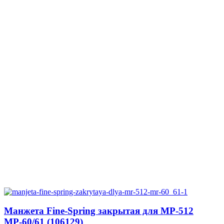
Манжета Fine-Spring закрытая для МР-512
МР-60/61 (106129)