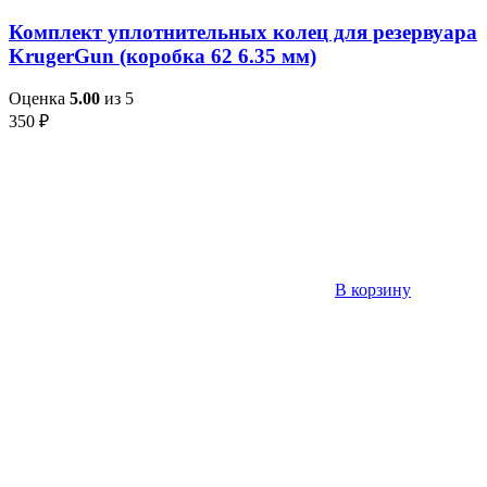
Комплект уплотнительных колец для резервуара
KrugerGun (коробка 62 6.35 мм)
Оценка
5.00
из 5
350
₽
В корзину