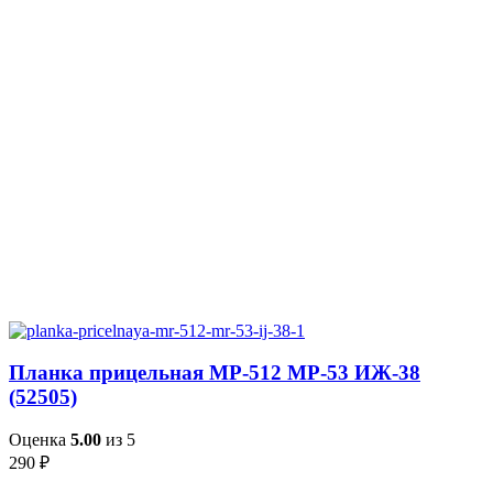
Планка прицельная МР-512 МР-53 ИЖ-38
(52505)
Оценка
5.00
из 5
290
₽