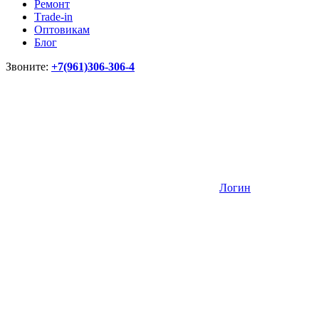
Ремонт
Тrade-in
Оптовикам
Блог
Звоните:
+7(961)306-306-4
Логин