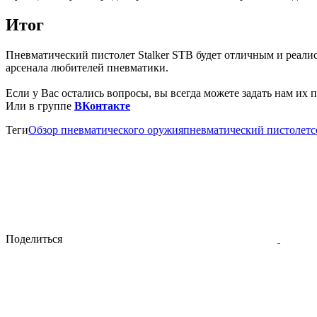
Итог
Пневматический пистолет Stalker STB будет отличным и реал
арсенала любителей пневматики.
Если у Вас остались вопросы, вы всегда можете задать нам их
Или в группе
ВКонтакте
Теги
Обзор пневматического оружия
пневматический пистолет
с
Поделиться