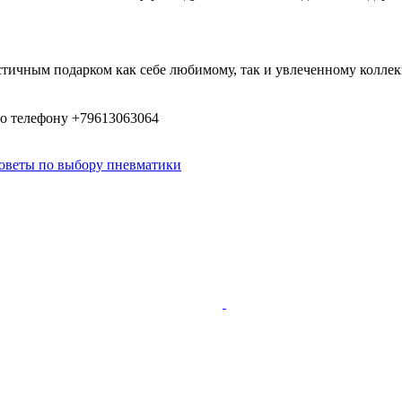
истичным подарком как себе любимому, так и увлеченному колл
 по телефону +79613063064
оветы по выбору пневматики