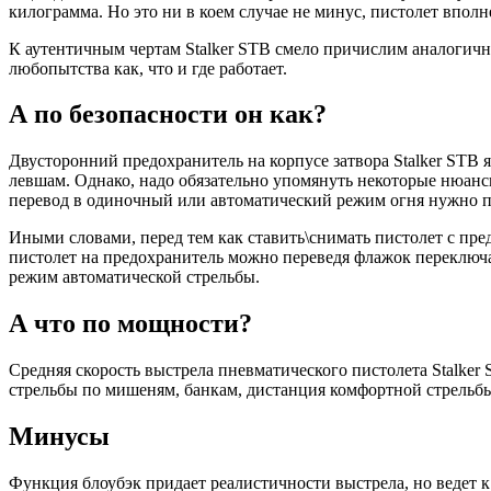
килограмма. Но это ни в коем случае не минус, пистолет вполн
К аутентичным чертам Stalker STB смело причислим аналогичн
любопытства как, что и где работает.
А по безопасности он как?
Двусторонний предохранитель на корпусе затвора Stalker STB я
левшам. Однако, надо обязательно упомянуть некоторые нюан
перевод в одиночный или автоматический режим огня нужно 
Иными словами, перед тем как ставить\снимать пистолет с пре
пистолет на предохранитель можно переведя флажок переключа
режим автоматической стрельбы.
А что по мощности?
Средняя скорость выстрела пневматического пистолета Stalker
стрельбы по мишеням, банкам, дистанция комфортной стрельбы
Минусы
Функция блоубэк придает реалистичности выстрела, но ведет 