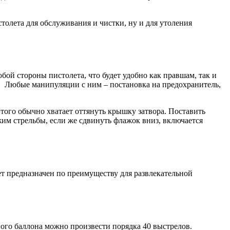
олета для обслуживания и чистки, ну и для утоления
бой стороны пистолета, что будет удобно как правшам, так и
. Любые манипуляции с ним – постановка на предохранитель,
этого обычно хватает оттянуть крышку затвора. Поставить
им стрельбы, если же сдвинуть флажок вниз, включается
ет предназначен по преимуществу для развлекательной
ного баллона можно произвести порядка 40 выстрелов.