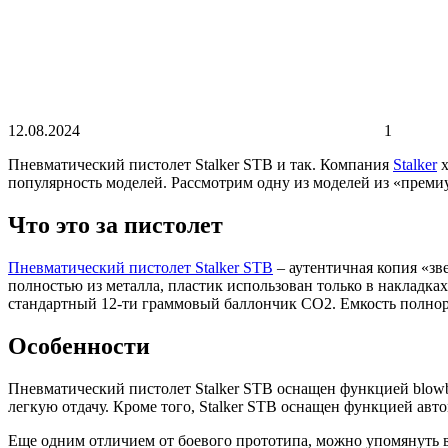
12.08.2024
1
Пневматический пистолет Stalker STB и так. Компания
Stalker
х
популярность моделей. Рассмотрим одну из моделей из «преми
Что это за пистолет
Пневматический пистолет Stalker STB
– аутентичная копия «зв
полностью из металла, пластик использован только в накладках
стандартный 12-ти граммовый баллончик СО2. Емкость полнора
Особенности
Пневматический пистолет Stalker STB оснащен функцией blowba
легкую отдачу. Кроме того, Stalker STB оснащен функцией авто
Еще одним отличием от боевого прототипа, можно упомянуть ве