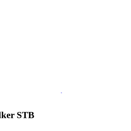
lker STB