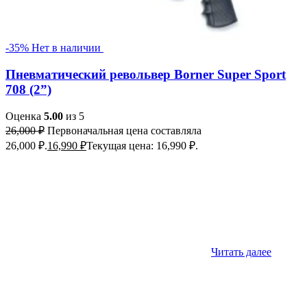
-35%
Нет в наличии
Пневматический револьвер Borner Super Sport
708 (2”)
Оценка
5.00
из 5
26,000
₽
Первоначальная цена составляла
26,000 ₽.
16,990
₽
Текущая цена: 16,990 ₽.
Читать далее