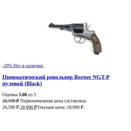
-29%
Нет в наличии
Пневматический револьвер Borner NGT-P
пулевой (Black)
Оценка
5.00
из 5
26,590
₽
Первоначальная цена составляла
26,590 ₽.
18,990
₽
Текущая цена: 18,990 ₽.