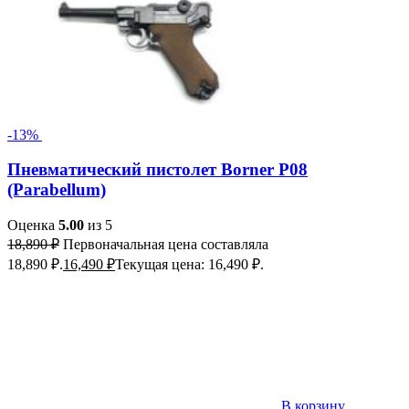
-13%
Пневматический пистолет Borner P08
(Parabellum)
Оценка
5.00
из 5
18,890
₽
Первоначальная цена составляла
18,890 ₽.
16,490
₽
Текущая цена: 16,490 ₽.
В корзину