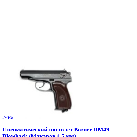
-36%
Пневматический пистолет Borner ПМ49
Blowback (Макаров 4.5 мм)