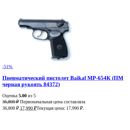
-51%
Пневматический пистолет Baikal МР-654К (ПМ
черная рукоять 84372)
Оценка
5.00
из 5
36,800
₽
Первоначальная цена составляла
36,800 ₽.
17,990
₽
Текущая цена: 17,990 ₽.