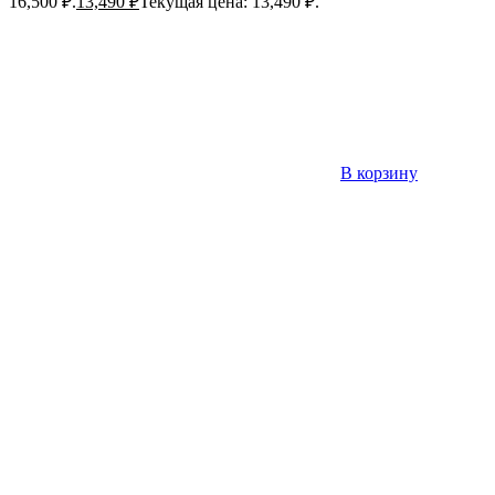
16,500 ₽.
13,490
₽
Текущая цена: 13,490 ₽.
В корзину