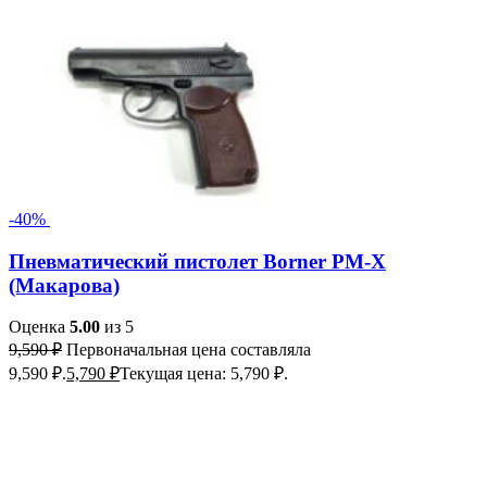
-40%
Пневматический пистолет Borner PM-X
(Макарова)
Оценка
5.00
из 5
9,590
₽
Первоначальная цена составляла
9,590 ₽.
5,790
₽
Текущая цена: 5,790 ₽.