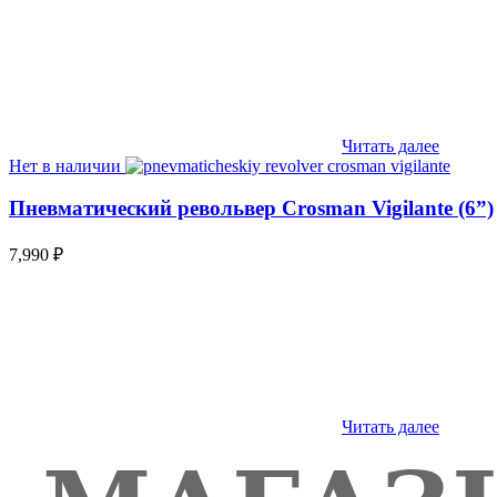
Читать далее
Нет в наличии
Пневматический револьвер Crosman Vigilante (6”)
7,990
₽
Читать далее