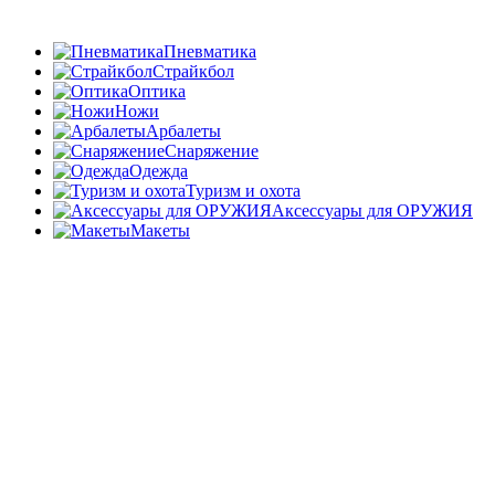
Пневматика
Страйкбол
Оптика
Ножи
Арбалеты
Снаряжение
Одежда
Туризм и охота
Аксессуары для ОРУЖИЯ
Макеты