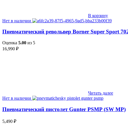
В корзину
Нет в наличии
Пневматический револьвер Borner Super Sport 702
Оценка
5.00
из 5
16,990
₽
Читать далее
Нет в наличии
Пневматический пистолет Gunter PSMP (SW MP)
5,490
₽