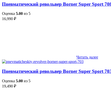
Пневматический револьвер Borner Super Sport 708
Оценка
5.00
из 5
16,990
₽
Читать далее
Пневматический револьвер Borner Super Sport 703
Оценка
5.00
из 5
19,490
₽