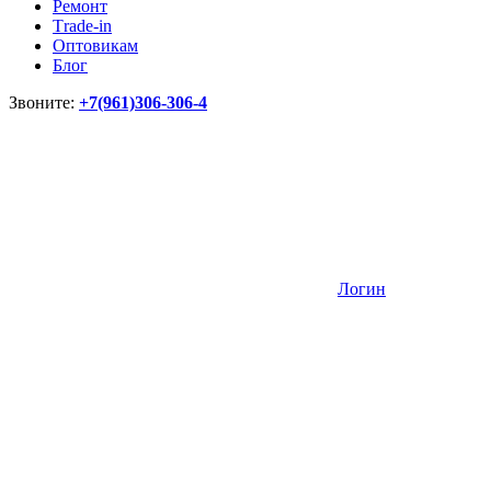
Ремонт
Тrade-in
Оптовикам
Блог
Звоните:
+7(961)306-306-4
Логин