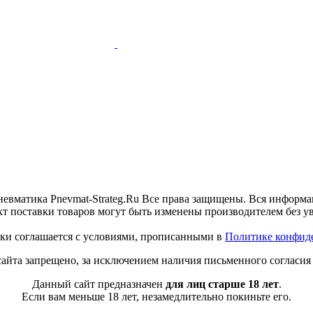
невматика Pnevmat-Strateg.Ru Все права защищены. Вся информа
кт поставки товаров могут быть изменены производителем без у
ески соглашается с условиями, прописанными в
Политике конфид
сайта запрещено, за исключением наличия письменного согласия
Данный сайт предназначен
для лиц старше 18 лет
.
Если вам меньше 18 лет, незамедлительно покиньте его.