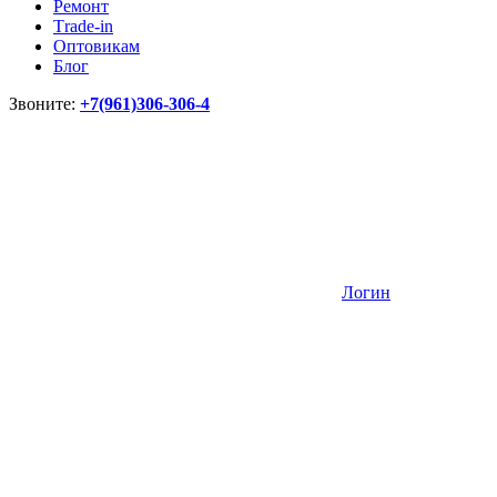
Ремонт
Тrade-in
Оптовикам
Блог
Звоните:
+7(961)306-306-4
Логин