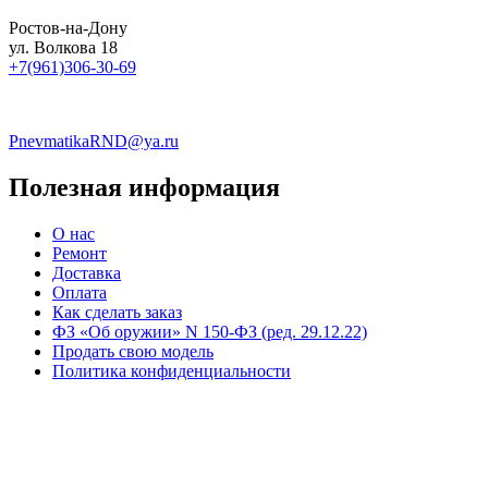
Ростов-на-Дону
ул. Волкова 18
+7(961)306-30-69
PnevmatikaRND@ya.ru
Полезная информация
О нас
Ремонт
Доставка
Оплата
Как сделать заказ
ФЗ «Об оружии» N 150-ФЗ (ред. 29.12.22)
Продать свою модель
Политика конфиденциальности