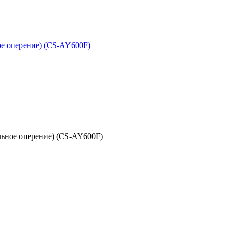
альное оперение) (CS-AY600F)