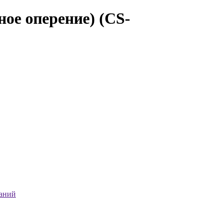
ное оперение) (CS-
ланий