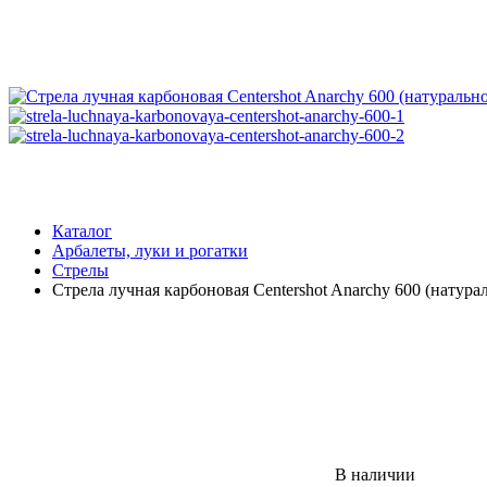
Каталог
Арбалеты, луки и рогатки
Стрелы
Стрела лучная карбоновая Centershot Anarchy 600 (натур
В наличии