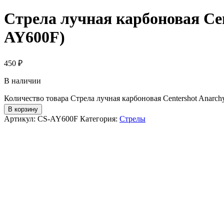
Стрела лучная карбоновая Cen
AY600F)
450
₽
В наличии
Количество товара Стрела лучная карбоновая Centershot Anarc
В корзину
Артикул:
CS-AY600F
Категория:
Стрелы