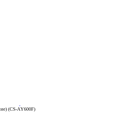
ение) (CS-AY600F)