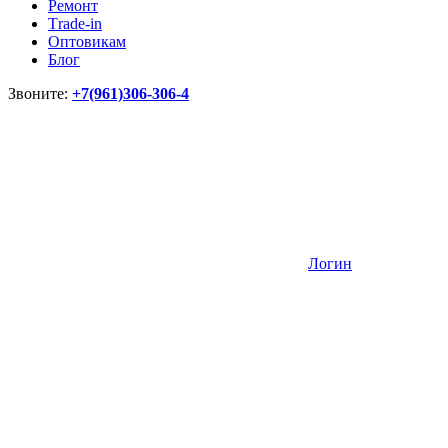
Ремонт
Тrade-in
Оптовикам
Блог
Звоните:
+7(961)306-306-4
Логин