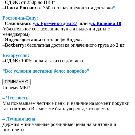
–
СДЭК:
от 250р до ПВЗ
*
–
Почта России:
от 350р полная предоплата доставки
*
Ростов-на-Дону:
–
Самовывоз:
ул. Еременко дом 87
или
ул. Волкова 18
(обязательное согласование пункта выдачи и даты с
менеджером)
–
Яндекс доставка:
по тарифу Яндекса
–
Boxberry:
бесплатная доставка оплаченного груза до
2 кг
Белоруссия:
–
СДЭК:
100% оплата заказа и доставки
“Все условия доставки более подробно”
ПРИНИМАЮ
Почему МЫ?
– Честность
Мы показываем честные цены и наличие на момент покупки
заказав товар Вы можете быть уверены, что он есть.
– Лучшая цена
Держим минимальные розничные цены на винтовки и
пистолеты.