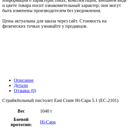
Информация о характеристиках, комплектации, внешнем виде
и цвете товара носит ознакомительный характер; они могут
быть изменены производителем без уведомления.
Цены актуальны для заказа через сайт. Стоимость на
физических точках узнавайте у продавцов.
Описание
Детали
Отзывы (0)
Страйкбольный пистолет East Crane Hi-Capa 5.1 (EC-2101)
Вес
1040 г
Боевой
Hi-Capa
прототип: