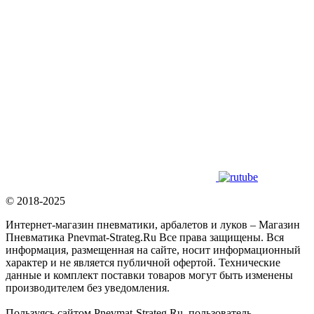
© 2018-2025
Интернет-магазин пневматики, арбалетов и луков – Магазин
Пневматика Pnevmat-Strateg.Ru Все права защищены. Вся
информация, размещенная на сайте, носит информационный
характер и не является публичной офертой. Технические
данные и комплект поставки товаров могут быть изменены
производителем без уведомления.
Пользуясь сайтом Pnevmat-Strateg.Ru, пользователь