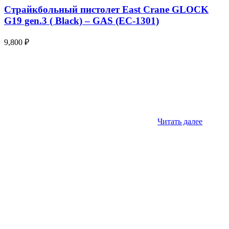
Страйкбольный пистолет East Crane GLOCK
G19 gen.3 ( Black) – GAS (EC-1301)
9,800
₽
Читать далее