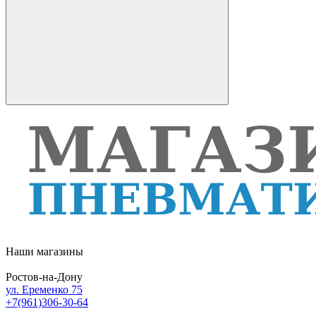
Наши магазины
Ростов-на-Дону
ул. Еременко 75
+7(961)306-30-64