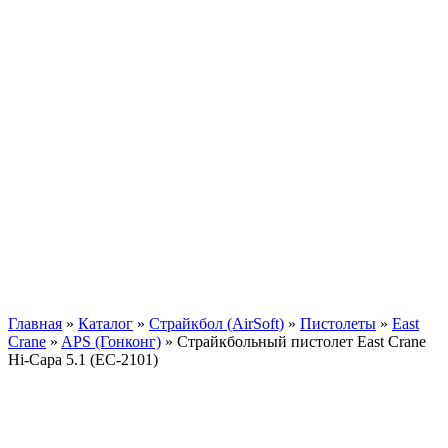
Главная
»
Каталог
»
Страйкбол (AirSoft)
»
Пистолеты
»
East
Crane
»
APS (Гонконг)
»
Страйкбольный пистолет East Crane
Hi-Capa 5.1 (EC-2101)