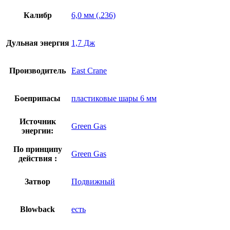
Калибр
6,0 мм (.236)
Дульная энергия
1,7 Дж
Производитель
East Crane
Боеприпасы
пластиковые шары 6 мм
Источник
Green Gas
энергии:
По принципу
Green Gas
действия :
Затвор
Подвижный
Blowback
есть