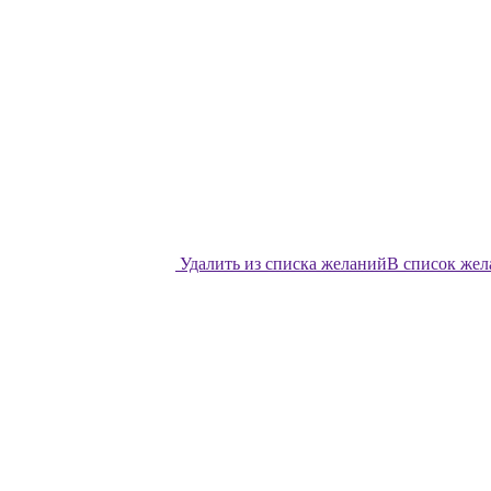
Удалить из списка желаний
В список же