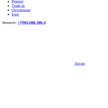
Ремонт
Тrade-in
Оптовикам
Блог
Звоните:
+7(961)306-306-4
Логин