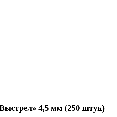
)
ыстрел» 4,5 мм (250 штук)