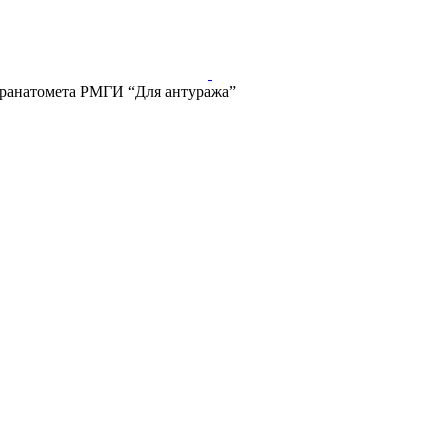
гранатомета РМГИ “Для антуража”