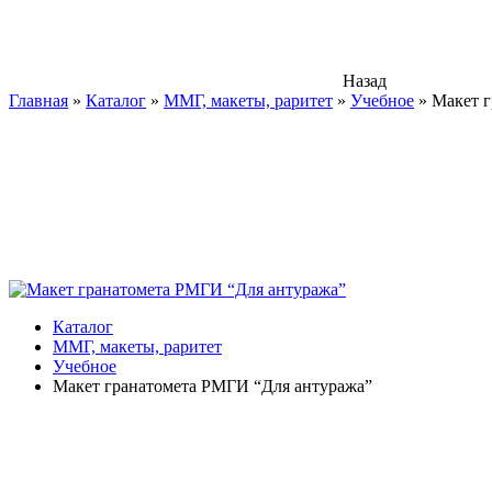
Назад
Главная
»
Каталог
»
ММГ, макеты, раритет
»
Учебное
»
Макет 
Каталог
ММГ, макеты, раритет
Учебное
Макет гранатомета РМГИ “Для антуража”