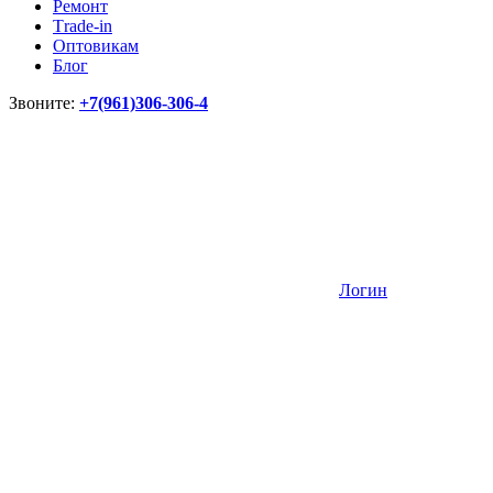
Ремонт
Тrade-in
Оптовикам
Блог
Звоните:
+7(961)306-306-4
Логин