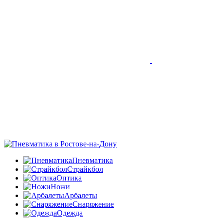
Пневматика
Страйкбол
Оптика
Ножи
Арбалеты
Снаряжение
Одежда