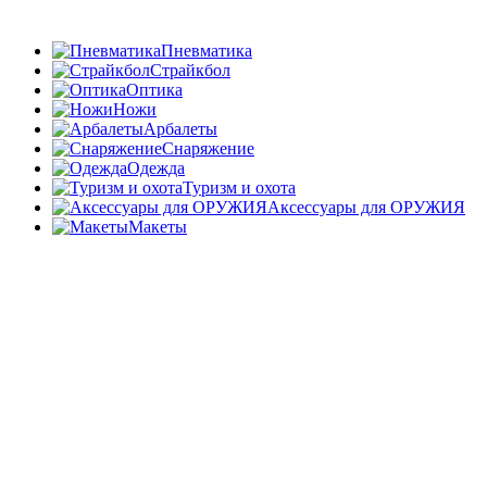
Пневматика
Страйкбол
Оптика
Ножи
Арбалеты
Снаряжение
Одежда
Туризм и охота
Аксессуары для ОРУЖИЯ
Макеты