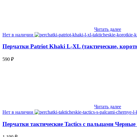
Читать далее
Нет в наличии
Перчатки Patriot Khaki L-XL (тактические, корот
590
₽
Читать далее
Нет в наличии
Перчатки тактические Tactics с пальцами Черные
1,190
₽