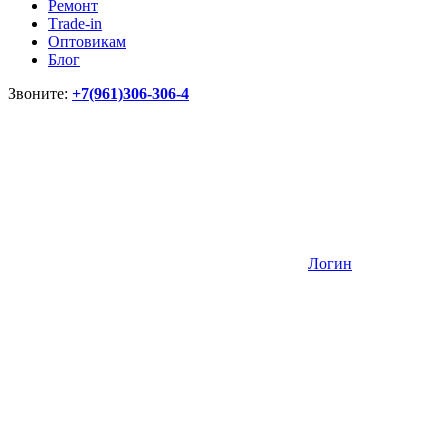
Ремонт
Тrade-in
Оптовикам
Блог
Звоните:
+7(961)306-306-4
Логин