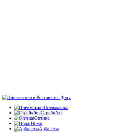
Пневматика
Страйкбол
Оптика
Ножи
Арбалеты