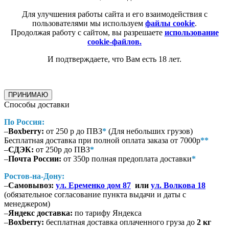
Для улучшения работы сайта и его взаимодействия с
пользователями мы используем
файлы cookie
.
Продолжая работу с сайтом, вы разрешаете
использование
cookie-файлов.
И подтверждаете, что Вам есть 18 лет.
ПРИНИМАЮ
Способы доставки
По Россия:
–
Boxberry:
от 250 р до ПВЗ
*
(Для небольших грузов)
Бесплатная доставка при полной оплата заказа от 7000р
**
–
СДЭК:
от 250р до ПВЗ
*
–
Почта России:
от 350р полная предоплата доставки
*
Ростов-на-Дону:
–
Самовывоз:
ул. Еременко дом 87
или
ул. Волкова 18
(обязательное согласование пункта выдачи и даты с
менеджером)
–
Яндекс доставка:
по тарифу Яндекса
–
Boxberry:
бесплатная доставка оплаченного груза до
2 кг