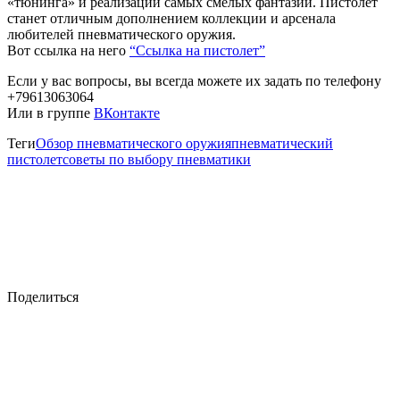
«тюнинга» и реализации самых смелых фантазий. Пистолет
станет отличным дополнением коллекции и арсенала
любителей пневматического оружия.
Вот ссылка на него
“Ссылка на пистолет”
Если у вас вопросы, вы всегда можете их задать по телефону
+79613063064
Или в группе
ВКонтакте
Теги
Обзор пневматического оружия
пневматический
пистолет
советы по выбору пневматики
Поделиться